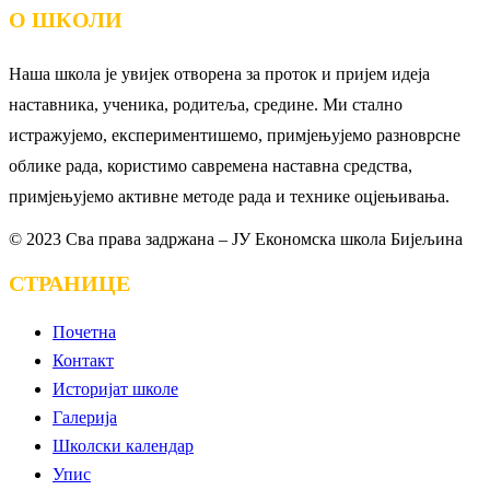
О ШКОЛИ
Наша школа је увијек отворена за проток и пријем идеја
наставника, ученика, родитеља, средине. Ми стално
истражујемо, експериментишемо, примјењујемо разноврсне
облике рада, користимо савремена наставна средства,
примјењујемо активне методе рада и технике оцјењивања.
© 2023 Сва права задржана – ЈУ Економска школа Бијељина
СТРАНИЦЕ
Почетна
Контакт
Историјат школе
Галерија
Школски календар
Упис