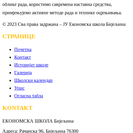
облике рада, користимо савремена наставна средства,
примјењујемо активне методе рада и технике оцјењивања.
© 2023 Сва права задржана – ЈУ Економска школа Бијељина
СТРАНИЦЕ
Почетна
Контакт
Историјат школе
Галерија
Школски календар
Упис
Огласна табла
KONTAKT
ЕКОНОМСКА ШКОЛА Бијељина
Адреса: Рачанска 96, Бијељина 76300