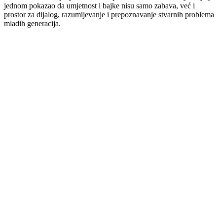
jednom pokazao da umjetnost i bajke nisu samo zabava, već i
prostor za dijalog, razumijevanje i prepoznavanje stvarnih problema
mladih generacija.