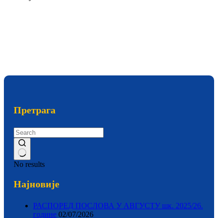
Претрага
No results
Најновије
РАСПОРЕД ПОСЛОВА У АВГУСТУ шк. 2025/26.
године
02/07/2026