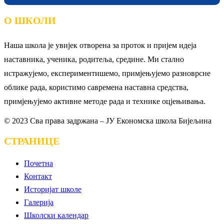
О ШКОЛИ
Наша школа је увијек отворена за проток и пријем идеја
наставника, ученика, родитеља, средине. Ми стално
истражујемо, експериментишемо, примјењујемо разноврсне
облике рада, користимо савремена наставна средства,
примјењујемо активне методе рада и технике оцјењивања.
© 2023 Сва права задржана – ЈУ Економска школа Бијељина
СТРАНИЦЕ
Почетна
Контакт
Историјат школе
Галерија
Школски календар