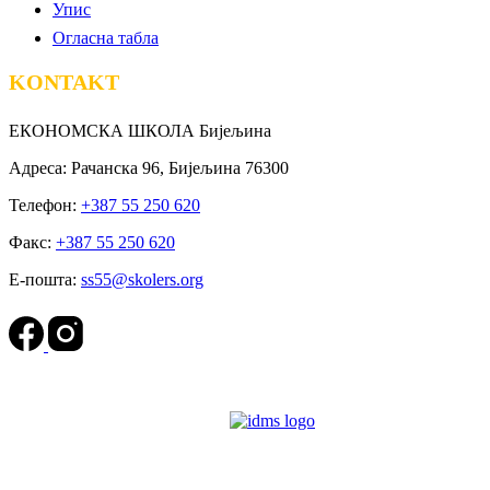
Упис
Огласна табла
KONTAKT
ЕКОНОМСКА ШКОЛА Бијељина
Адреса: Рачанска 96, Бијељина 76300
Телефон:
+387 55 250 620
Факс:
+387 55 250 620
Е-пошта:
ss55@skolers.org
Powered by